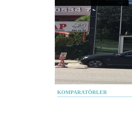
KOMPARATÖRLER