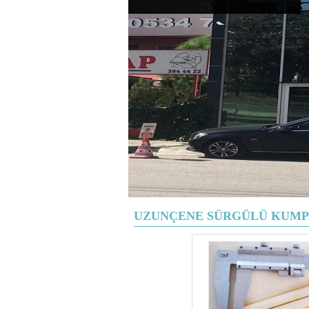
UZUNÇENE SÜRGÜLÜ KUMP