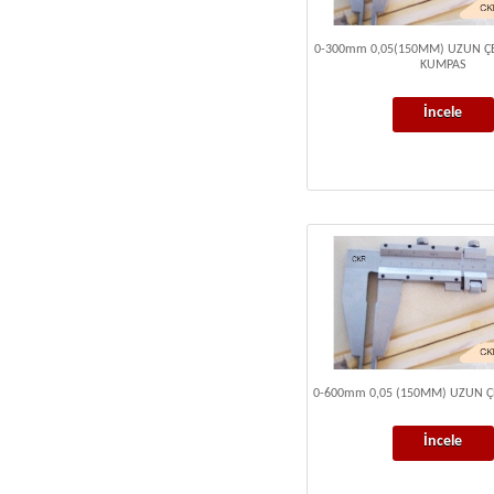
0-300mm 0,05(150MM) UZUN 
KUMPAS
İncele
0-600mm 0,05 (150MM) UZUN Ç
İncele