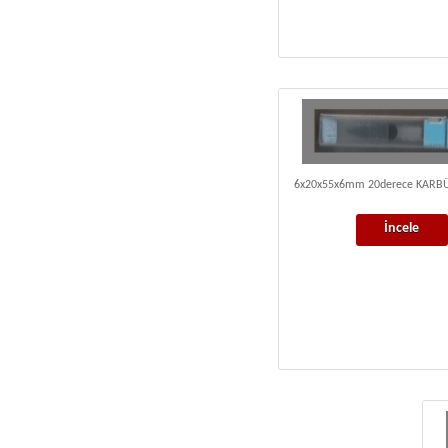
6x20x55x6mm 20derece KAR
İncele