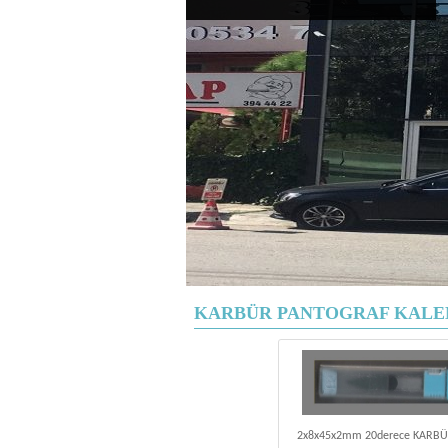
KARBÜR PANTOGRAF KALE
2x8x45x2mm 20derece KARB