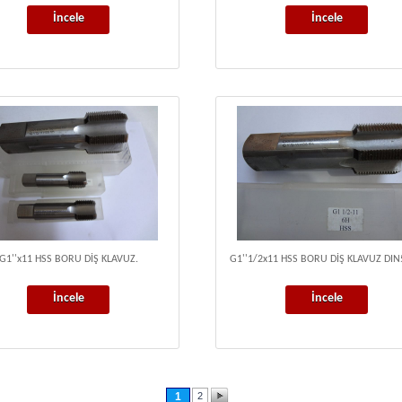
İncele
İncele
G1''x11 HSS BORU DİŞ KLAVUZ.
G1''1/2x11 HSS BORU DİŞ KLAVUZ DIN
İncele
İncele
1
2