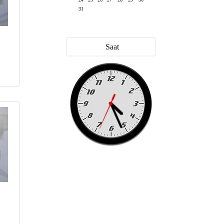
31
Saat