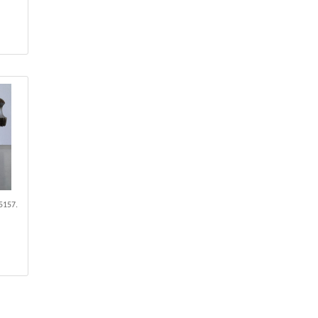
5157.