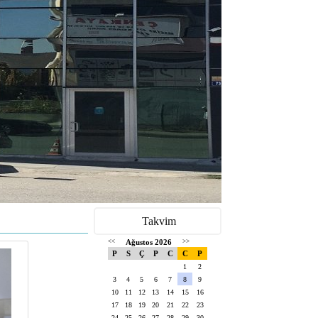
Takvim
<<
Ağustos 2026
>>
P
S
Ç
P
C
C
P
1
2
3
4
5
6
7
8
9
10
11
12
13
14
15
16
17
18
19
20
21
22
23
24
25
26
27
28
29
30