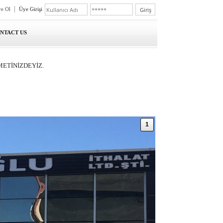
e Ol
Üye Girişi
ONTACT US
METİNİZDEYİZ.
1