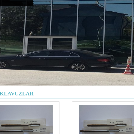
İ KLAVUZLAR