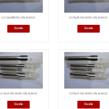
G1/16x28BORU DİŞ KLAVUZ.
G1/8x28 HSS BORU DİŞ KLAVUZ.
İncele
İncele
G1/4x19 HSS BORU DİŞ KLAVUZ.
G3/8x19 HSS BORU DİŞ KLAVUZ.
İncele
İncele