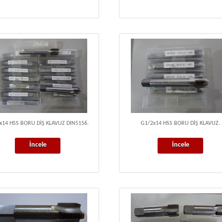
x14 HSS BORU DİŞ KLAVUZ DIN5156.
G1/2x14 HSS BORU DİŞ KLAVUZ.
İncele
İncele