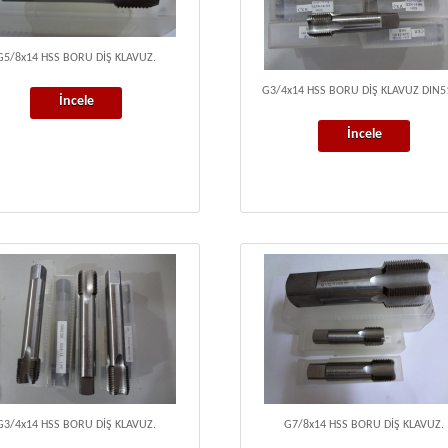
G5/8x14 HSS BORU DİŞ KLAVUZ.
G3/4x14 HSS BORU DİŞ KLAVUZ DIN5
İncele
İncele
G3/4x14 HSS BORU DİŞ KLAVUZ.
G7/8x14 HSS BORU DİŞ KLAVUZ.