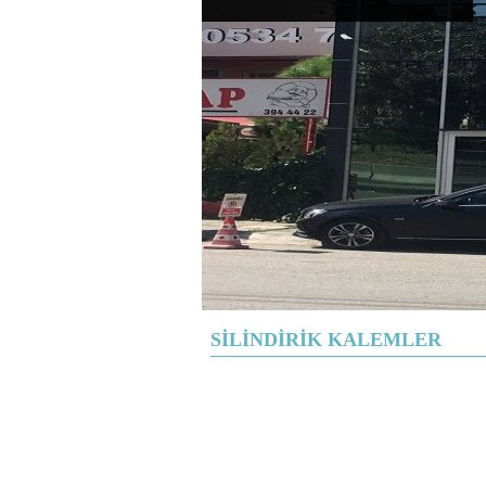
SİLİNDİRİK KALEMLER