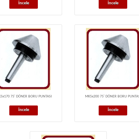
İncele
İncele
5x170 75' DÖNER BORU PUNTASI
MK5x200 75' DÖNER BORU PUNTA
İncele
İncele