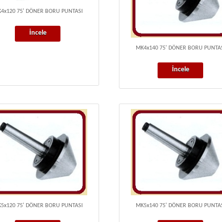
4x120 75' DÖNER BORU PUNTASI
İncele
MK4x140 75' DÖNER BORU PUNTA
İncele
5x120 75' DÖNER BORU PUNTASI
MK5x140 75' DÖNER BORU PUNTA