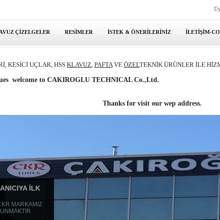
Üy
AVUZ ÇİZELGELER
RESİMLER
İSTEK & ÖNERİLERİNİZ
İLETİŞİM-C
İ, KESİCİ UÇLAR, HSS
KLAVUZ
,
PAFTA
VE
ÖZEL
TEKNİK ÜRÜNLER İLE
HİZ
eagues welcome to CAKIROGLU TECHNICAL Co.,Ltd.
Thanks for visit our wep address.
ANICIYA İLK
 CKR MARKAMIZ
 SUNMAKTIR.