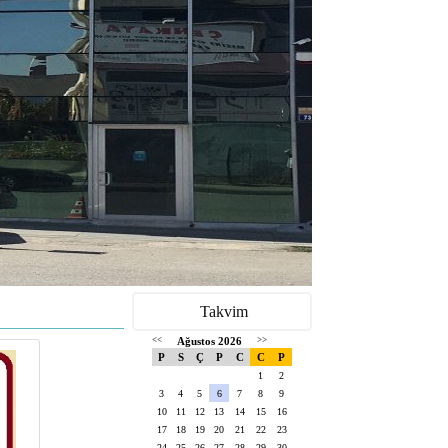
Takvim
<<
Ağustos 2026
>>
P
S
Ç
P
C
C
P
1
2
3
4
5
6
7
8
9
10
11
12
13
14
15
16
17
18
19
20
21
22
23
24
25
26
27
28
29
30