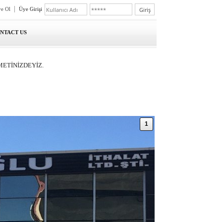
e Ol
Üye Girişi
ONTACT US
METİNİZDEYİZ.
1