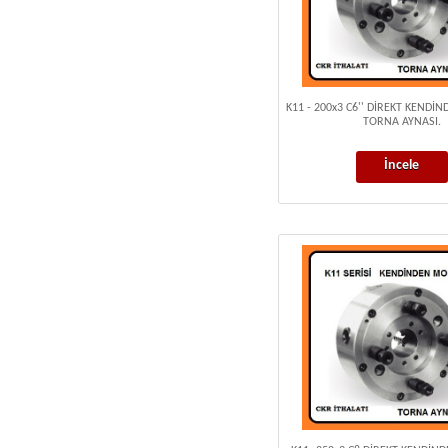
K11 - 200x3 C6'' DİREKT KENDİ
TORNA AYNASI.
İncele