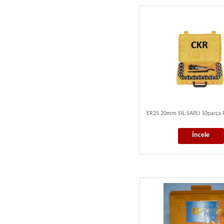
ER25 20mm SİL.SAPLI 10parça 
İncele