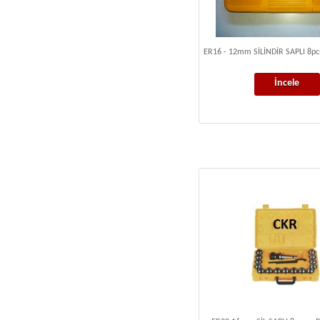
ER16 - 12mm SİLİNDİR SAPLI 8p
İncele