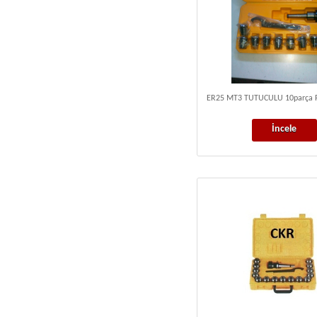
ER25 MT3 TUTUCULU 10parça 
İncele